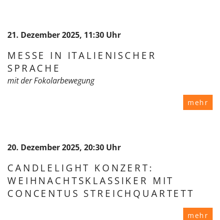
21. Dezember 2025, 11:30 Uhr
MESSE IN ITALIENISCHER
SPRACHE
mit der Fokolarbewegung
mehr
20. Dezember 2025, 20:30 Uhr
CANDLELIGHT KONZERT:
WEIHNACHTSKLASSIKER MIT
CONCENTUS STREICHQUARTETT
mehr