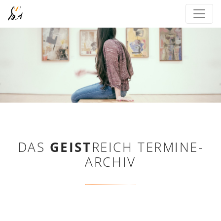
DAS
GEIST
REICH TERMINE-
ARCHIV