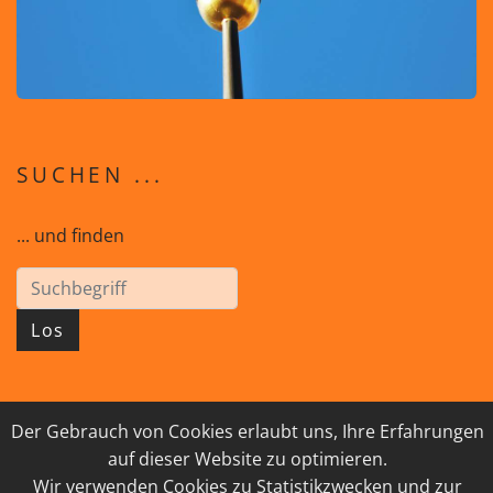
SUCHEN ...
... und finden
Los
Der Gebrauch von Cookies erlaubt uns, Ihre Erfahrungen
© 2026 GEISTreich - Diözese Innsbruck
auf dieser Website zu optimieren.
IMPRESSUM
LINKSAMMLUNG
Wir verwenden Cookies zu Statistikzwecken und zur