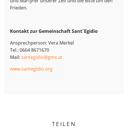
und Märtyrer unserer Zeit und die Bitte um den
Frieden.
Kontakt zur Gemeinschaft Sant´Egidio
Ansprechperson: Vera Merkel
Tel.: 0664 8671670
Mail:
santegidio@gmx.at
www.santegidio.org
TEILEN