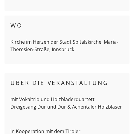
WO
Kirche im Herzen der Stadt Spitalskirche, Maria-
Theresien-Straße, Innsbruck
ÜBER DIE VERANSTALTUNG
mit Vokaltrio und Holzbläderquartett
Dreigesang Dur und Dur & Achentaler Holzbläser
in Kooperation mit dem Tiroler