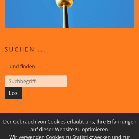
SUCHEN ...
... und finden
Los
Der Gebrauch von Cookies erlaubt uns, Ihre Erfahrungen
© 2026 GEISTreich - Diözese Innsbruck
auf dieser Website zu optimieren.
IMPRESSUM
LINKSAMMLUNG
Wir verwenden Cookies zu Statistikzwecken und zur