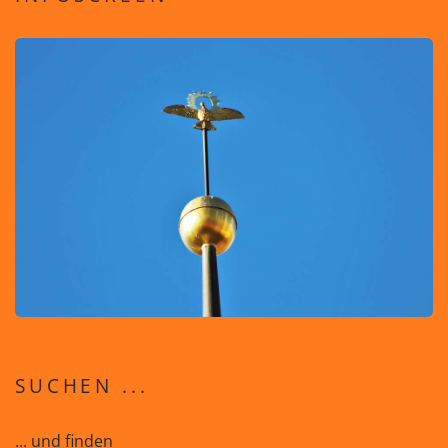
SUCHEN ...
... und finden