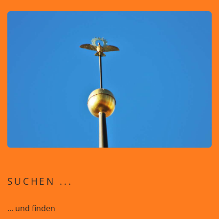
SUCHEN ...
... und finden