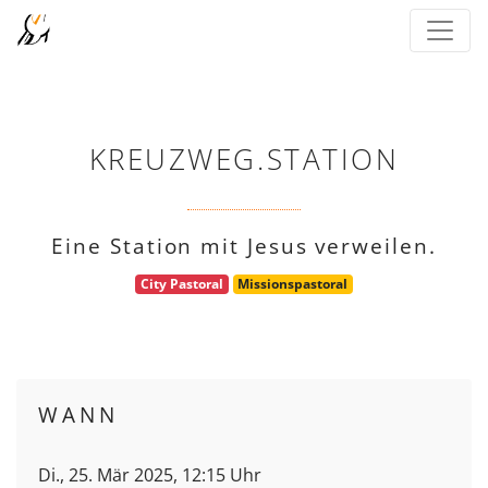
KREUZWEG.STATION
Eine Station mit Jesus verweilen.
City Pastoral
Missionspastoral
WANN
Di., 25. Mär 2025, 12:15 Uhr