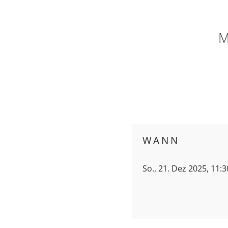
M
WANN
So., 21. Dez 2025, 11: