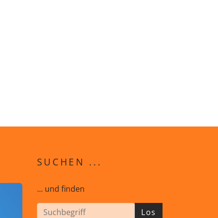
SUCHEN ...
... und finden
Los