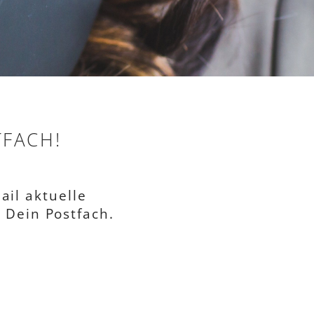
TFACH!
il aktuelle
 Dein Postfach.