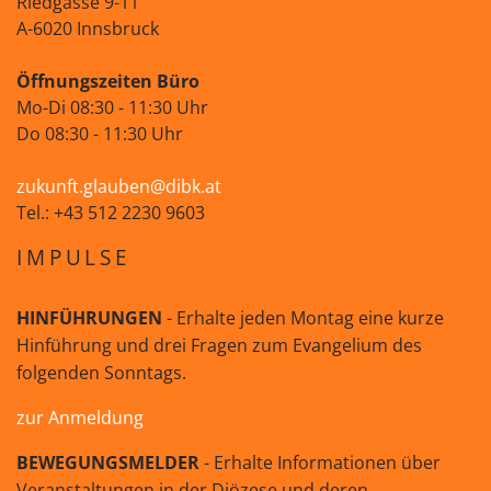
Riedgasse 9-11
A-6020 Innsbruck
Öffnungszeiten Büro
Mo-Di 08:30 - 11:30 Uhr
Do 08:30 - 11:30 Uhr
zukunft.glauben@dibk.at
Tel.: +43 512 2230 9603
IMPULSE
HINFÜHRUNGEN
- Erhalte jeden Montag eine kurze
Hinführung und drei Fragen zum Evangelium des
folgenden Sonntags.
zur Anmeldung
BEWEGUNGSMELDER
- Erhalte Informationen über
Veranstaltungen in der Diözese und deren