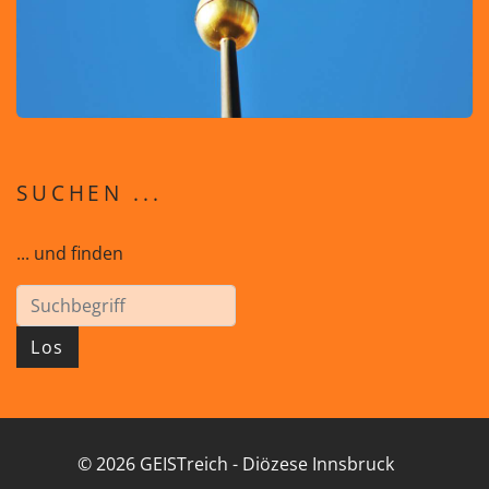
SUCHEN ...
... und finden
Los
© 2026 GEISTreich - Diözese Innsbruck