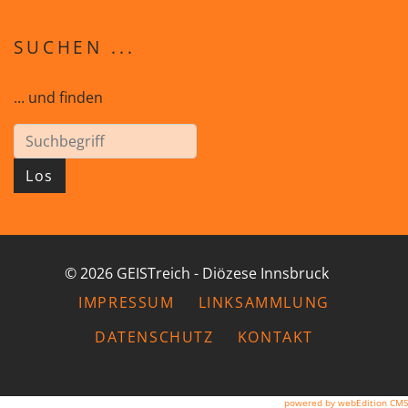
SUCHEN ...
... und finden
Los
© 2026 GEISTreich - Diözese Innsbruck
IMPRESSUM
LINKSAMMLUNG
DATENSCHUTZ
KONTAKT
powered by webEdition CMS