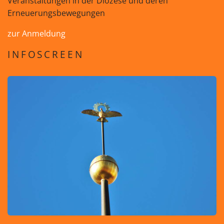
Veranstaltungen in der Diözese und deren
Erneuerungsbewegungen
zur Anmeldung
INFOSCREEN