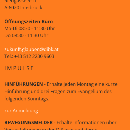
Riedgasse 9-11
A-6020 Innsbruck
Öffnungszeiten Büro
Mo-Di 08:30 - 11:30 Uhr
Do 08:30 - 11:30 Uhr
zukunft.glauben@dibk.at
Tel.: +43 512 2230 9603
IMPULSE
HINFÜHRUNGEN
- Erhalte jeden Montag eine kurze
Hinführung und drei Fragen zum Evangelium des
folgenden Sonntags.
zur Anmeldung
BEWEGUNGSMELDER
- Erhalte Informationen über
Veranstaltungen in der Diözese und deren