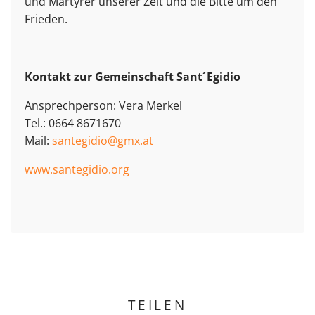
und Märtyrer unserer Zeit und die Bitte um den
Frieden.
Kontakt zur Gemeinschaft Sant´Egidio
Ansprechperson: Vera Merkel
Tel.: 0664 8671670
Mail:
santegidio@gmx.at
www.santegidio.org
TEILEN