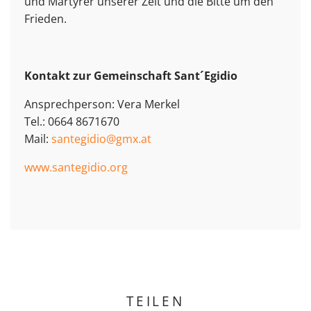
und Märtyrer unserer Zeit und die Bitte um den
Frieden.
Kontakt zur Gemeinschaft Sant´Egidio
Ansprechperson: Vera Merkel
Tel.: 0664 8671670
Mail:
santegidio@gmx.at
www.santegidio.org
TEILEN