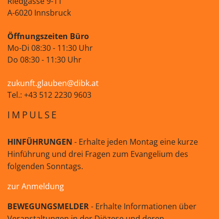
Riedgasse 9-11
A-6020 Innsbruck
Öffnungszeiten Büro
Mo-Di 08:30 - 11:30 Uhr
Do 08:30 - 11:30 Uhr
zukunft.glauben@dibk.at
Tel.: +43 512 2230 9603
IMPULSE
HINFÜHRUNGEN
- Erhalte jeden Montag eine kurze
Hinführung und drei Fragen zum Evangelium des
folgenden Sonntags.
zur Anmeldung
BEWEGUNGSMELDER
- Erhalte Informationen über
Veranstaltungen in der Diözese und deren