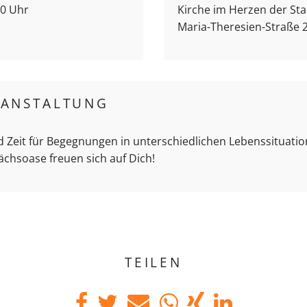
00 Uhr
Kirche im Herzen der Stad
Maria-Theresien-Straße 2
RANSTALTUNG
d Zeit für Begegnungen in unterschiedlichen Lebenssituation
ächsoase freuen sich auf Dich!
TEILEN