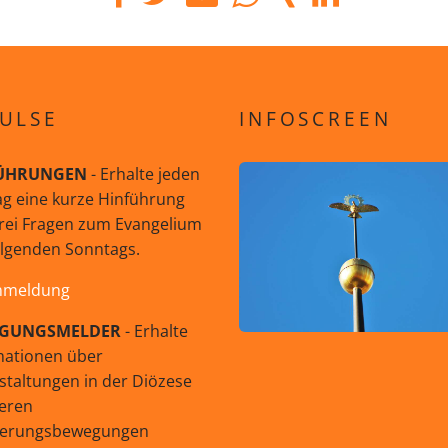
ULSE
INFOSCREEN
ÜHRUNGEN
- Erhalte jeden
g eine kurze Hinführung
rei Fragen zum Evangelium
olgenden Sonntags.
nmeldung
GUNGSMELDER
- Erhalte
mationen über
staltungen in der Diözese
eren
uerungsbewegungen