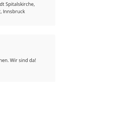
t Spitalskirche,
, Innsbruck
en. Wir sind da!