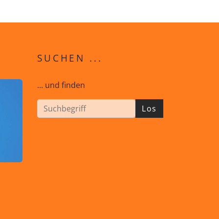
SUCHEN ...
... und finden
Los