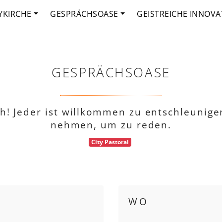
YKIRCHE
GESPRÄCHSOASE
GEISTREICHE INNOVA
GESPRÄCHSOASE
h! Jeder ist willkommen zu entschleunigen
nehmen, um zu reden.
City Pastoral
WO