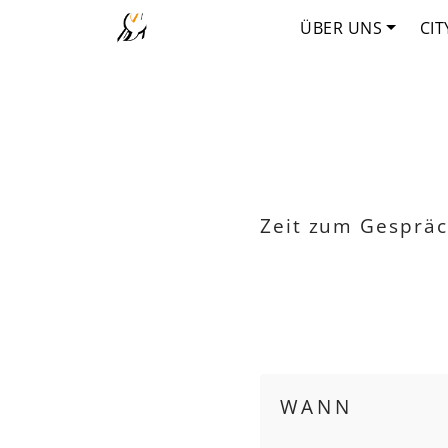
ÜBER UNS
CIT
Zeit zum Gespräc
WANN