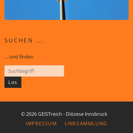
SUCHEN ...
... und finden
Los
© 2026 GEISTreich - Diözese Innsbruck
IMPRESSUM
LINKSAMMLUNG