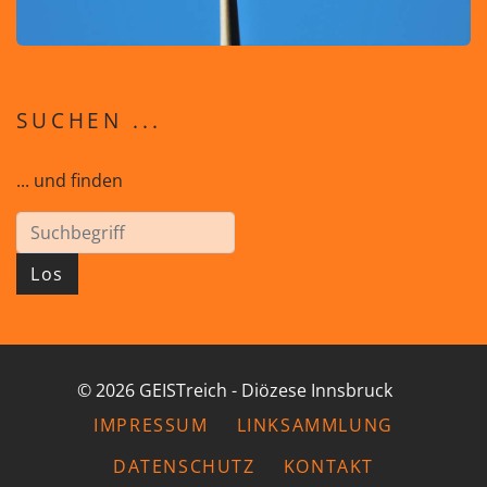
SUCHEN ...
... und finden
Los
© 2026 GEISTreich - Diözese Innsbruck
IMPRESSUM
LINKSAMMLUNG
DATENSCHUTZ
KONTAKT