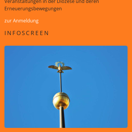
Veranstaltungen in der Diözese und deren
Erneuerungsbewegungen
zur Anmeldung
INFOSCREEN