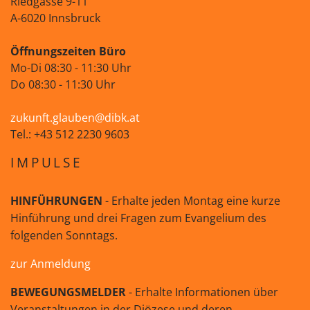
Riedgasse 9-11
A-6020 Innsbruck
Öffnungszeiten Büro
Mo-Di 08:30 - 11:30 Uhr
Do 08:30 - 11:30 Uhr
zukunft.glauben@dibk.at
Tel.: +43 512 2230 9603
IMPULSE
HINFÜHRUNGEN
- Erhalte jeden Montag eine kurze
Hinführung und drei Fragen zum Evangelium des
folgenden Sonntags.
zur Anmeldung
BEWEGUNGSMELDER
- Erhalte Informationen über
Veranstaltungen in der Diözese und deren