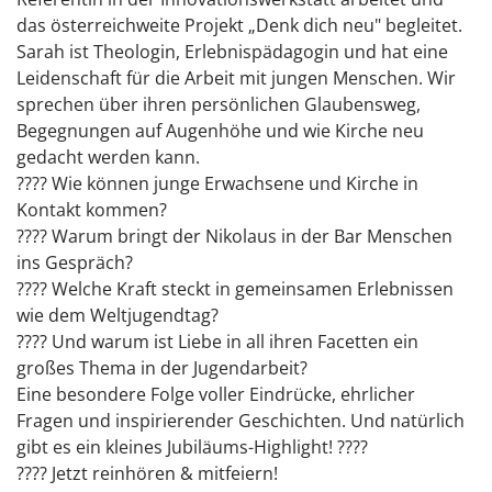
das österreichweite Projekt „Denk dich neu" begleitet.
Sarah ist Theologin, Erlebnispädagogin und hat eine
Leidenschaft für die Arbeit mit jungen Menschen. Wir
sprechen über ihren persönlichen Glaubensweg,
Begegnungen auf Augenhöhe und wie Kirche neu
gedacht werden kann.
???? Wie können junge Erwachsene und Kirche in
Kontakt kommen?
???? Warum bringt der Nikolaus in der Bar Menschen
ins Gespräch?
???? Welche Kraft steckt in gemeinsamen Erlebnissen
wie dem Weltjugendtag?
???? Und warum ist Liebe in all ihren Facetten ein
großes Thema in der Jugendarbeit?
Eine besondere Folge voller Eindrücke, ehrlicher
Fragen und inspirierender Geschichten. Und natürlich
gibt es ein kleines Jubiläums-Highlight! ????
???? Jetzt reinhören & mitfeiern!