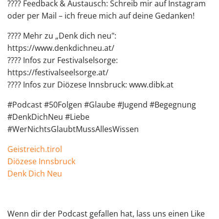
???? Feedback & Austausch: Schreib mir auf Instagram
oder per ⁠Mail⁠ – ich freue mich auf deine Gedanken!
???? Mehr zu „Denk dich neu":
⁠https://www.denkdichneu.at/⁠
???? Infos zur Festivalselsorge:
⁠https://festivalseelsorge.at/⁠
???? Infos zur Diözese Innsbruck: ⁠www.dibk.at⁠
#Podcast #50Folgen #Glaube #Jugend #Begegnung
#DenkDichNeu #Liebe
#WerNichtsGlaubtMussAllesWissen
Geistreich.tirol ⁠
Diözese Innsbruck⁠
Denk Dich Neu⁠
Wenn dir der Podcast gefallen hat, lass uns einen Like