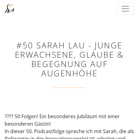
#50 SARAH LAU - JUNGE
ERWACHSENE, GLAUBE &
BEGEGNUNG AUF
AUGENHÖHE
???? 50 Folgen! Ein besonderes Jubiläum mit einer
besonderen Gästin!
In dieser 50. Podcastfolge spreche ich mit Sarah, die als
Referentin in der Innovationswerkstatt arbeitet und