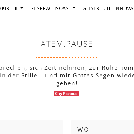
YKIRCHE
GESPRÄCHSOASE
GEISTREICHE INNOVA
ATEM.PAUSE
rbrechen, sich Zeit nehmen, zur Ruhe kom
in der Stille – und mit Gottes Segen wiede
gehen!
City Pastoral
WO