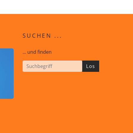
SUCHEN ...
... und finden
Los