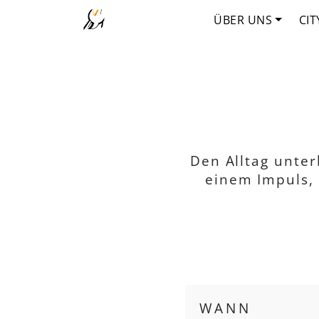
ÜBER UNS
CIT
Den Alltag unte
einem Impuls, 
WANN