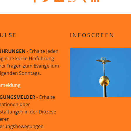
ULSE
INFOSCREEN
ÜHRUNGEN
- Erhalte jeden
g eine kurze Hinführung
rei Fragen zum Evangelium
olgenden Sonntags.
nmeldung
GUNGSMELDER
- Erhalte
mationen über
staltungen in der Diözese
eren
uerungsbewegungen