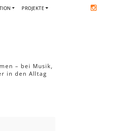
TION
PROJEKTE
men – bei Musik,
r in den Alltag