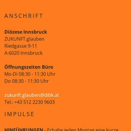
ANSCHRIFT
Diözese Innsbruck
ZUKUNFT.glauben
Riedgasse 9-11
A-6020 Innsbruck
Öffnungszeiten Büro
Mo-Di 08:30 - 11:30 Uhr
Do 08:30 - 11:30 Uhr
zukunft.glauben@dibk.at
Tel.: +43 512 2230 9603
IMPULSE
HINFÜHRUNGEN
- Erhalte jeden Montag eine kurze