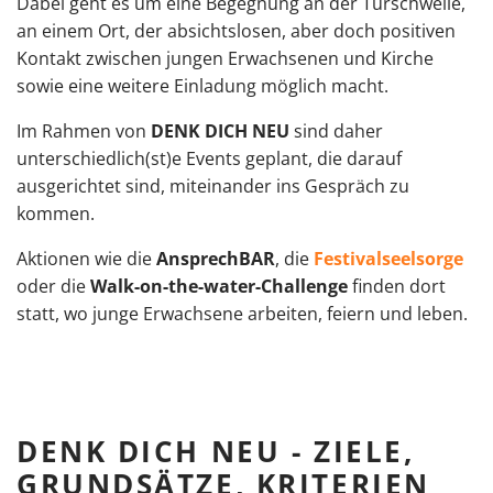
Dabei geht es um eine Begegnung an der Türschwelle,
an einem Ort, der absichtslosen, aber doch positiven
Kontakt zwischen jungen Erwachsenen und Kirche
sowie eine weitere Einladung möglich macht.
Im Rahmen von
DENK DICH NEU
sind daher
unterschiedlich(st)e Events geplant, die darauf
ausgerichtet sind, miteinander ins Gespräch zu
kommen.
Aktionen wie die
AnsprechBAR
, die
Festivalseelsorge
oder die
Walk-on-the-water-Challenge
finden dort
statt, wo junge Erwachsene arbeiten, feiern und leben.
DENK DICH NEU - ZIELE,
GRUNDSÄTZE, KRITERIEN