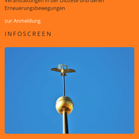
Veranstaltungen in der Diözese und deren
Erneuerungsbewegungen
zur Anmeldung
INFOSCREEN