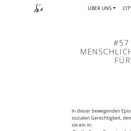
ÜBER UNS
CIT
#57
MENSCHLICH
FÜR
In dieser bewegenden Episo
sozialen Gerechtigkeit, 
sie ein in: