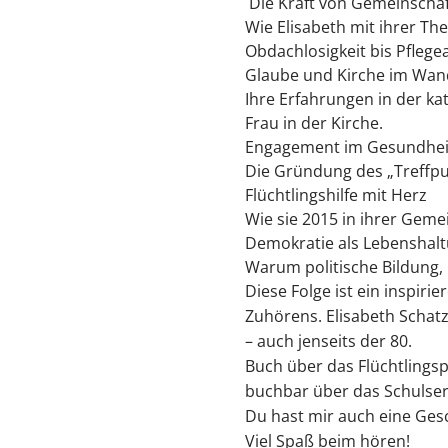
Die Kraft von Gemeinschaft
Wie Elisabeth mit ihrer Th
Obdachlosigkeit bis Pflegea
Glaube und Kirche im Wan
Ihre Erfahrungen in der ka
Frau in der Kirche.
Engagement im Gesundhe
Die Gründung des „Treffpu
Flüchtlingshilfe mit Herz
Wie sie 2015 in ihrer Geme
Demokratie als Lebenshal
Warum politische Bildung, 
Diese Folge ist ein inspir
Zuhörens. Elisabeth Schatz
– auch jenseits der 80.
Buch über das Flüchtlingsp
buchbar über das Schulser
Du hast mir auch eine Gesch
Viel Spaß beim hören!