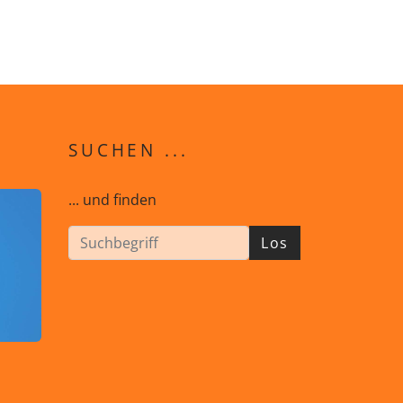
SUCHEN ...
... und finden
Los