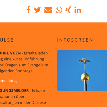
ULSE
INFOSCREEN
ÜHRUNGEN
- Erhalte jeden
g eine kurze Hinführung
rei Fragen zum Evangelium
olgenden Sonntags.
nmeldung
GUNGSMELDER
- Erhalte
mationen über
staltungen in der Diözese