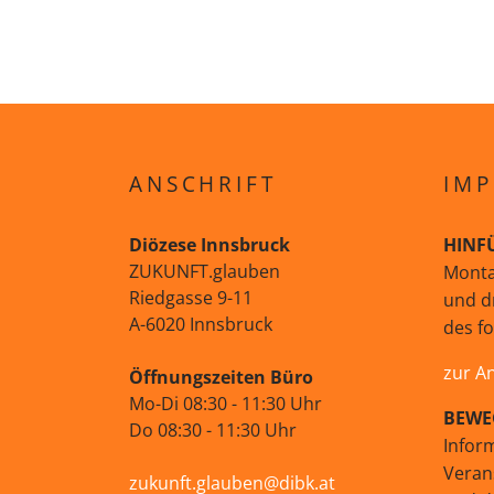
ANSCHRIFT
IMP
Diözese Innsbruck
HINF
ZUKUNFT.glauben
Monta
Riedgasse 9-11
und d
A-6020 Innsbruck
des f
zur A
Öffnungszeiten Büro
Mo-Di 08:30 - 11:30 Uhr
BEWE
Do 08:30 - 11:30 Uhr
Infor
Veran
zukunft.glauben@dibk.at