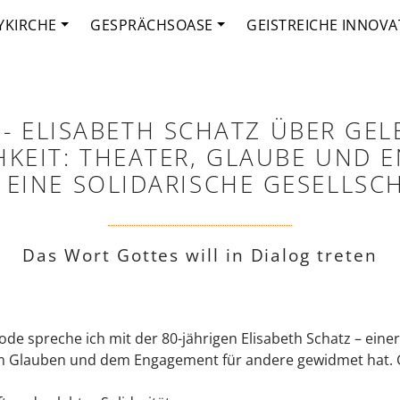
YKIRCHE
GESPRÄCHSOASE
GEISTREICHE INNOVA
 - ELISABETH SCHATZ ÜBER GEL
KEIT: THEATER, GLAUBE UND
 EINE SOLIDARISCHE GESELLSC
Das Wort Gottes will in Dialog treten
de spreche ich mit der 80-jährigen Elisabeth Schatz – einer 
dem Glauben und dem Engagement für andere gewidmet hat