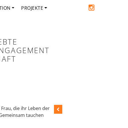
TION
PROJEKTE
EBTE
 ENGAGEMENT
HAFT
Frau, die ihr Leben der
. Gemeinsam tauchen