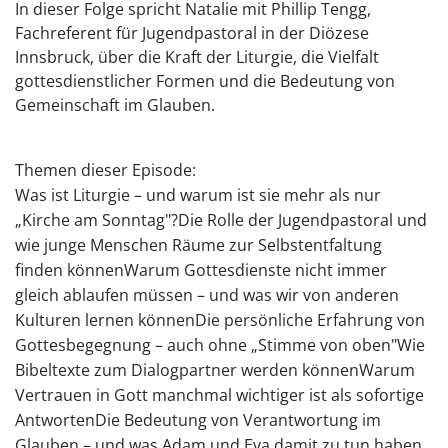
In dieser Folge spricht Natalie mit Phillip Tengg,
Fachreferent für Jugendpastoral in der Diözese
Innsbruck, über die Kraft der Liturgie, die Vielfalt
gottesdienstlicher Formen und die Bedeutung von
Gemeinschaft im Glauben.
Themen dieser Episode:
Was ist Liturgie – und warum ist sie mehr als nur
„Kirche am Sonntag"?Die Rolle der Jugendpastoral und
wie junge Menschen Räume zur Selbstentfaltung
finden könnenWarum Gottesdienste nicht immer
gleich ablaufen müssen – und was wir von anderen
Kulturen lernen könnenDie persönliche Erfahrung von
Gottesbegegnung – auch ohne „Stimme von oben"Wie
Bibeltexte zum Dialogpartner werden könnenWarum
Vertrauen in Gott manchmal wichtiger ist als sofortige
AntwortenDie Bedeutung von Verantwortung im
Glauben – und was Adam und Eva damit zu tun haben