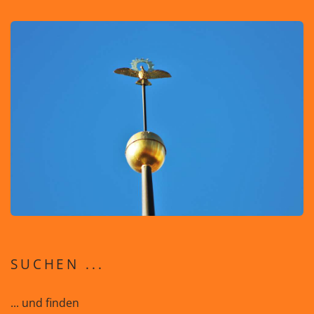
SUCHEN ...
... und finden