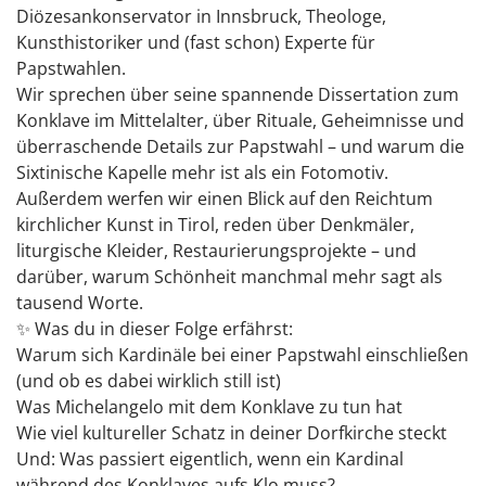
Diözesankonservator in Innsbruck, Theologe,
Kunsthistoriker und (fast schon) Experte für
Papstwahlen.
Wir sprechen über seine spannende Dissertation zum
Konklave im Mittelalter, über Rituale, Geheimnisse und
überraschende Details zur Papstwahl – und warum die
Sixtinische Kapelle mehr ist als ein Fotomotiv.
Außerdem werfen wir einen Blick auf den Reichtum
kirchlicher Kunst in Tirol, reden über Denkmäler,
liturgische Kleider, Restaurierungsprojekte – und
darüber, warum Schönheit manchmal mehr sagt als
tausend Worte.
✨ Was du in dieser Folge erfährst:
Warum sich Kardinäle bei einer Papstwahl einschließen
(und ob es dabei wirklich still ist)
Was Michelangelo mit dem Konklave zu tun hat
Wie viel kultureller Schatz in deiner Dorfkirche steckt
Und: Was passiert eigentlich, wenn ein Kardinal
während des Konklaves aufs Klo muss?