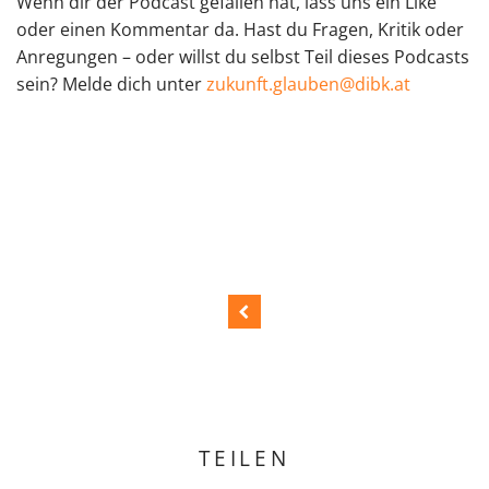
Wenn dir der Podcast gefallen hat, lass uns ein Like
oder einen Kommentar da. Hast du Fragen, Kritik oder
Anregungen – oder willst du selbst Teil dieses Podcasts
sein? Melde dich unter
zukunft.glauben@dibk.at
TEILEN