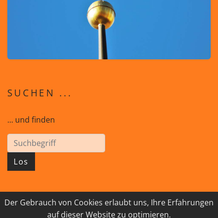
SUCHEN ...
... und finden
Los
Der Gebrauch von Cookies erlaubt uns, Ihre Erfahrungen
© 2026 GEISTreich - Diözese Innsbruck
auf dieser Website zu optimieren.