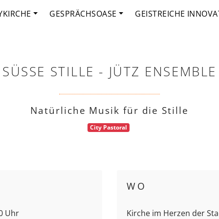
YKIRCHE
GESPRÄCHSOASE
GEISTREICHE INNOVA
SÜSSE STILLE - JÜTZ ENSEMBLE
Natürliche Musik für die Stille
City Pastoral
WO
00 Uhr
Kirche im Herzen der Sta