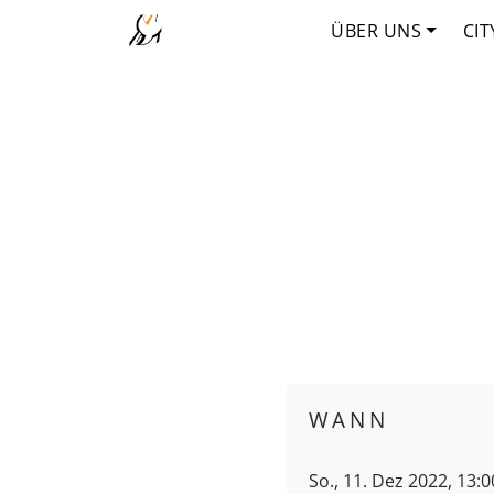
ÜBER UNS
CIT
WANN
So., 11. Dez 2022, 13: