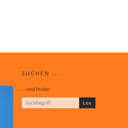
SUCHEN ...
... und finden
Los