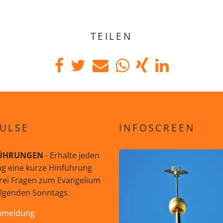
TEILEN
ULSE
INFOSCREEN
ÜHRUNGEN
- Erhalte jeden
g eine kurze Hinführung
rei Fragen zum Evangelium
olgenden Sonntags.
nmeldung