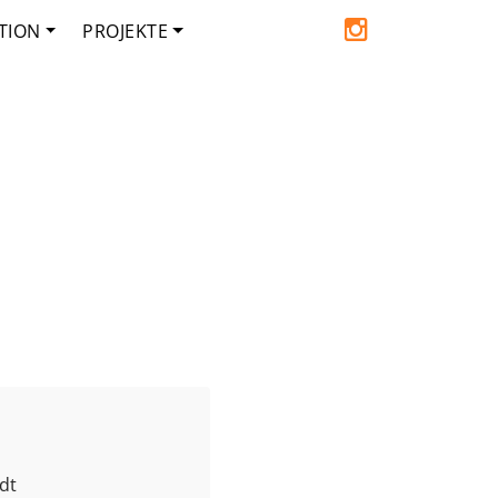
TION
PROJEKTE
dt