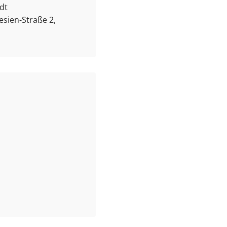
dt
esien-Straße 2,