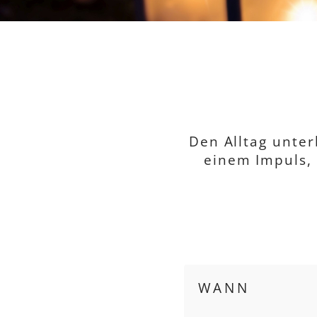
Den Alltag unte
einem Impuls, 
WANN