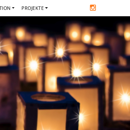
TION
PROJEKTE