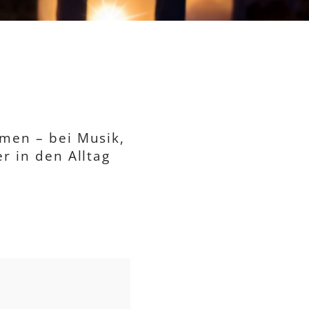
men – bei Musik,
r in den Alltag