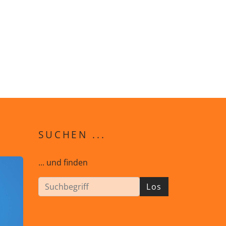
SUCHEN ...
... und finden
Los