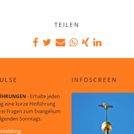
TEILEN
ULSE
INFOSCREEN
ÜHRUNGEN
- Erhalte jeden
g eine kurze Hinführung
rei Fragen zum Evangelium
olgenden Sonntags.
nmeldung