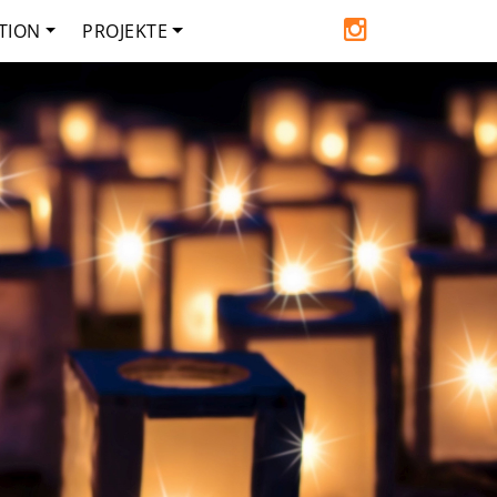
TION
PROJEKTE