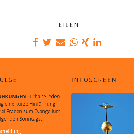
TEILEN
ULSE
INFOSCREEN
ÜHRUNGEN
- Erhalte jeden
g eine kurze Hinführung
rei Fragen zum Evangelium
olgenden Sonntags.
nmeldung