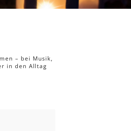
men – bei Musik,
r in den Alltag