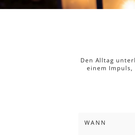
Den Alltag unte
einem Impuls, 
WANN