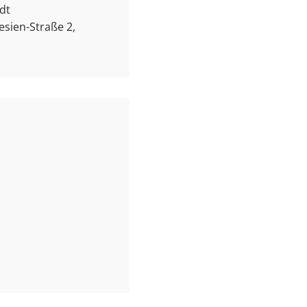
dt
esien-Straße 2,