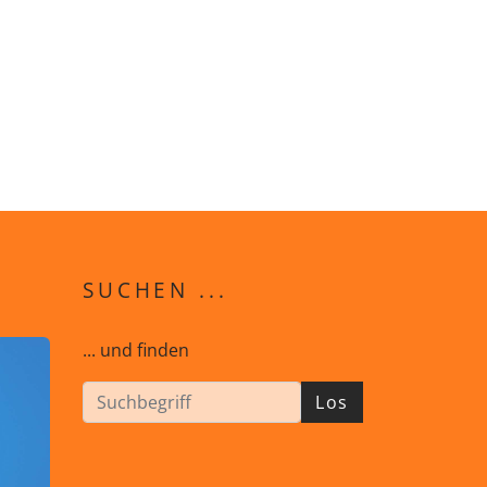
SUCHEN ...
... und finden
Los