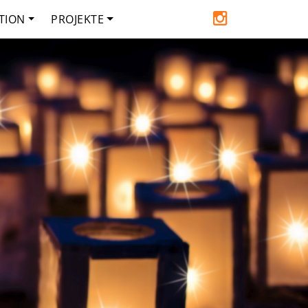
TION
PROJEKTE