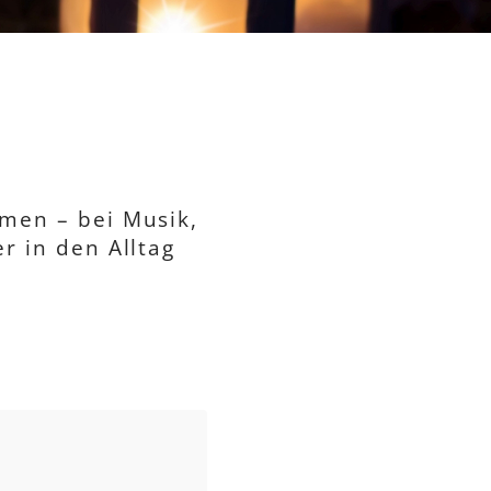
men – bei Musik,
r in den Alltag