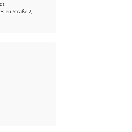
dt
esien-Straße 2,