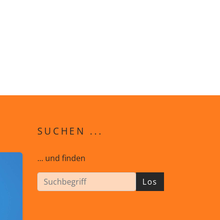
SUCHEN ...
... und finden
Los