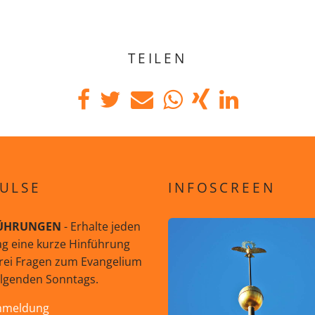
TEILEN
ULSE
INFOSCREEN
ÜHRUNGEN
- Erhalte jeden
g eine kurze Hinführung
rei Fragen zum Evangelium
olgenden Sonntags.
nmeldung