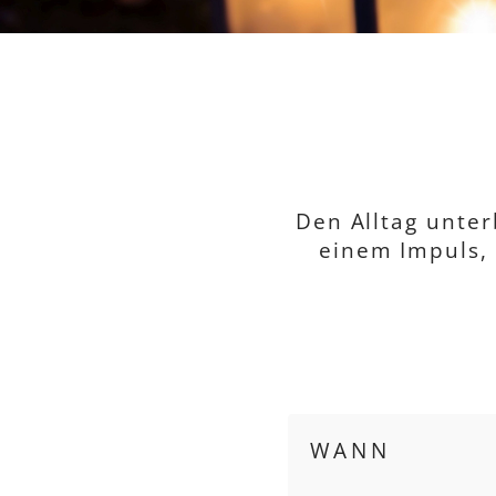
Den Alltag unte
einem Impuls, 
WANN