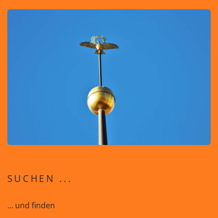
SUCHEN ...
... und finden