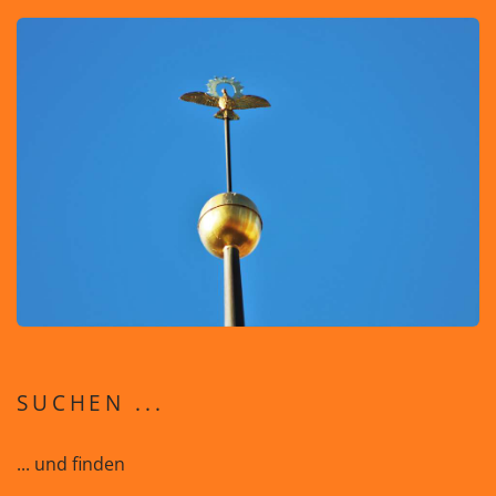
SUCHEN ...
... und finden