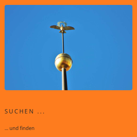
SUCHEN ...
... und finden