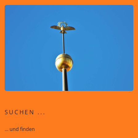
SUCHEN ...
... und finden