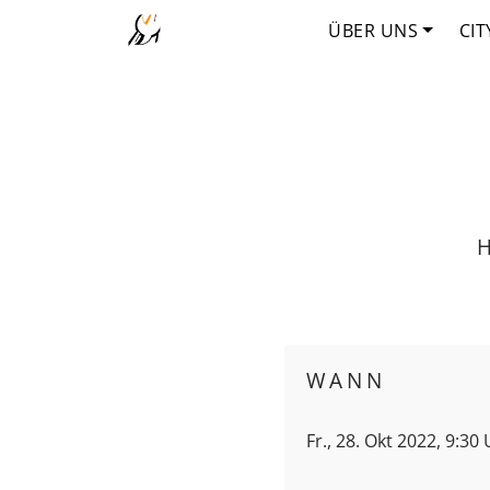
ÜBER UNS
CIT
H
WANN
Fr., 28. Okt 2022, 9:30