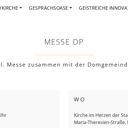
YKIRCHE
GESPRÄCHSOASE
GEISTREICHE INNOVA
MESSE DP
l. Messe zusammen mit der Domgemein
WO
 Uhr
Kirche im Herzen der Stad
Maria-Theresien-Straße,