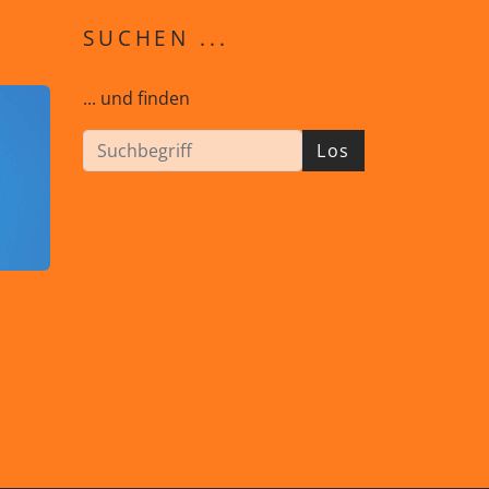
SUCHEN ...
... und finden
Los