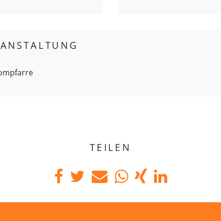
RANSTALTUNG
Dompfarre
TEILEN