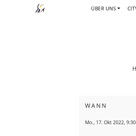
ÜBER UNS
CIT
H
WANN
Mo., 17. Okt 2022, 9:3