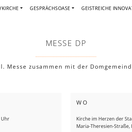
YKIRCHE
GESPRÄCHSOASE
GEISTREICHE INNOVA
MESSE DP
l. Messe zusammen mit der Domgemein
WO
0 Uhr
Kirche im Herzen der Stad
Maria-Theresien-Straße,