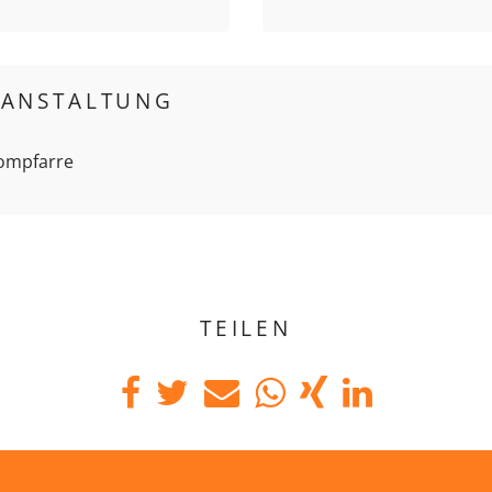
RANSTALTUNG
Dompfarre
TEILEN