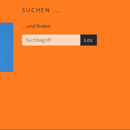
SUCHEN ...
... und finden
Los