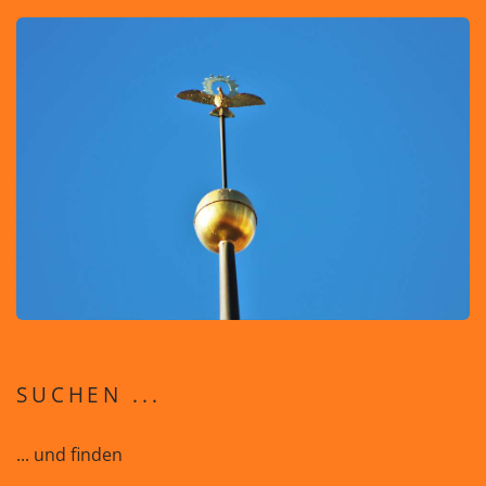
SUCHEN ...
... und finden