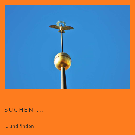
SUCHEN ...
... und finden