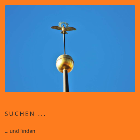
SUCHEN ...
... und finden