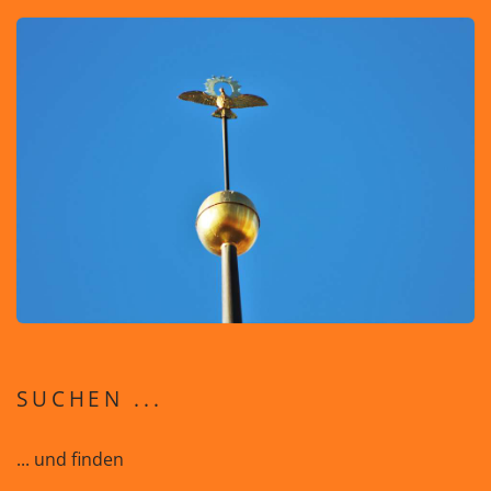
SUCHEN ...
... und finden