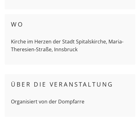
WO
Kirche im Herzen der Stadt Spitalskirche, Maria-
Theresien-Straße, Innsbruck
ÜBER DIE VERANSTALTUNG
Organisiert von der Dompfarre