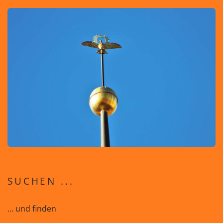
SUCHEN ...
... und finden