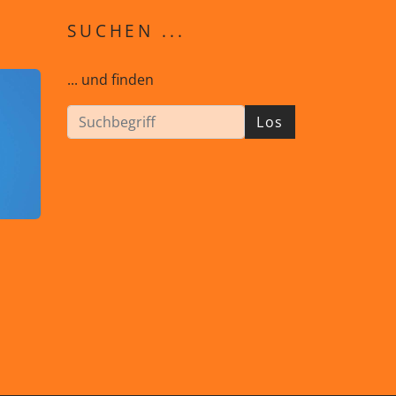
SUCHEN ...
... und finden
Los