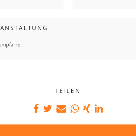
RANSTALTUNG
Dompfarre
TEILEN