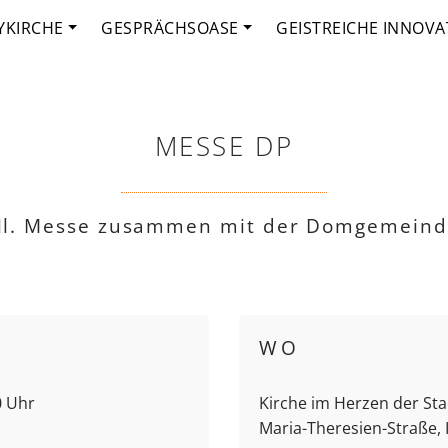
YKIRCHE
GESPRÄCHSOASE
GEISTREICHE INNOVA
MESSE DP
l. Messe zusammen mit der Domgemein
WO
0 Uhr
Kirche im Herzen der Stad
Maria-Theresien-Straße,