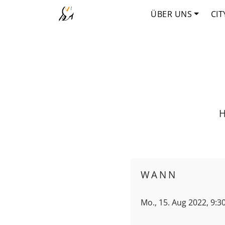
ÜBER UNS
CIT
H
WANN
Mo., 15. Aug 2022, 9:3