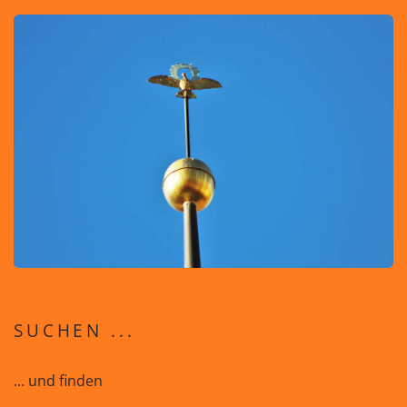
SUCHEN ...
... und finden