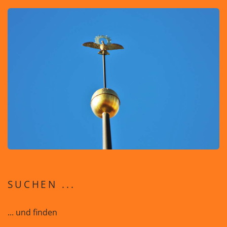
SUCHEN ...
... und finden