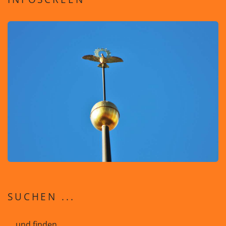
SUCHEN ...
... und finden