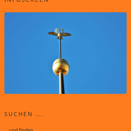
SUCHEN ...
... und finden